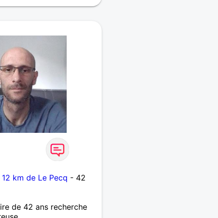
à 12 km de Le Pecq
- 42
re de 42 ans recherche
reuse