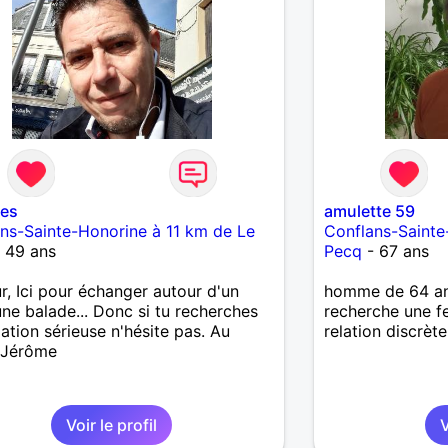
les
amulette 59
ns-Sainte-Honorine à 11 km de Le
Conflans-Sainte
 49 ans
Pecq
- 67 ans
r, Ici pour échanger autour d'un
homme de 64 an
une balade... Donc si tu recherches
recherche une 
lation sérieuse n'hésite pas. Au
relation discrèt
r Jérôme
Voir le profil
V