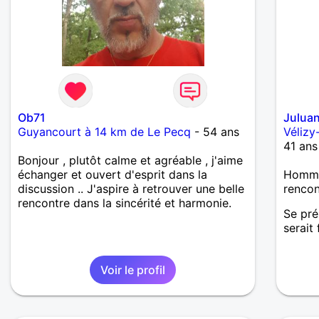
Ob71
Julua
Guyancourt à 14 km de Le Pecq
- 54 ans
Vélizy
41 ans
Bonjour , plutôt calme et agréable , j'aime
échanger et ouvert d'esprit dans la
Homme 
discussion .. J'aspire à retrouver une belle
renco
rencontre dans la sincérité et harmonie.
Se pré
serait
Voir le profil