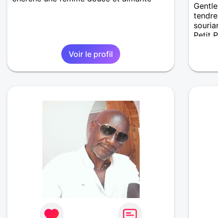
Gentle
tendre
souria
Petit 
moitié
Voir le profil
sans c