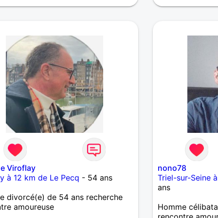
e Viroflay
nono78
ay à 12 km de Le Pecq
- 54 ans
Triel-sur-Seine 
ans
 divorcé(e) de 54 ans recherche
ntre amoureuse
Homme célibatai
rencontre amou