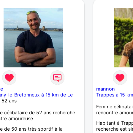
le
mannon
ny-le-Bretonneux à 15 km de Le
Trappes à 15 km
 52 ans
Femme célibatai
célibataire de 52 ans recherche
rencontre amou
ntre amoureuse
Habitant à Trap
de 50 ans très sportif à la
recherche est si