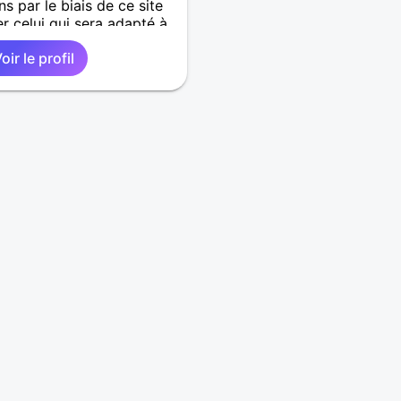
 par le biais de ce site
r celui qui sera adapté à
s forcément un apollon
oir le profil