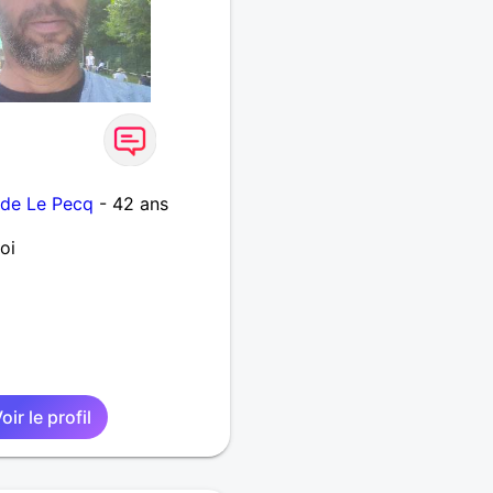
 de Le Pecq
- 42 ans
oi
oir le profil