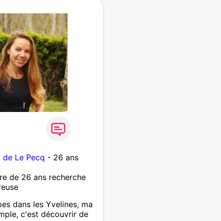
 de Le Pecq
- 26 ans
re de 26 ans recherche
reuse
pes dans les Yvelines, ma
mple, c'est découvrir de