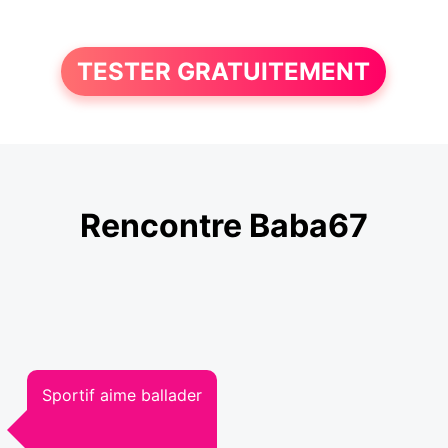
TESTER GRATUITEMENT
Rencontre Baba67
Sportif aime ballader