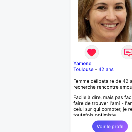
Yamene
Toulouse
-
42 ans
Femme célibataire de 42 
recherche rencontre amo
Facile à dire, mais pas fac
faire de trouver l'ami - l'
celui sur qui compter, je r
toutefois optimiste.
Voir le profil