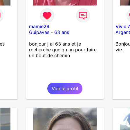
mamie29
Vivie 
Guipavas
-
63 ans
Argent
res
bonjour j ai 63 ans et je
Bonjou
recherche quelqu un pour faire
vie ,
un bout de chemin
Voir le profil