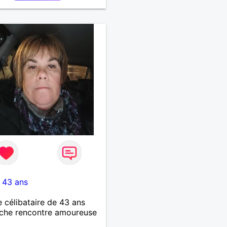
-
43 ans
célibataire de 43 ans
che rencontre amoureuse