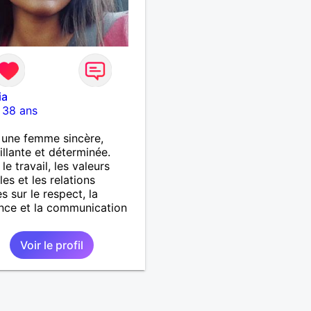
ia
-
38 ans
s une femme sincère,
illante et déterminée.
le travail, les valeurs
les et les relations
s sur le respect, la
nce et la communication
Voir le profil