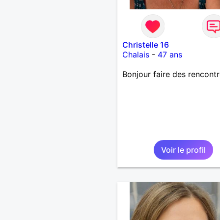
Christelle 16
Chalais
-
47 ans
Bonjour faire des rencont
Voir le profil