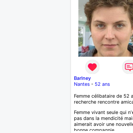
Barlney
Nantes
-
52 ans
Femme célibataire de 52 
recherche rencontre amic
Femme vivant seule qui n'
pas dans la mendicité mai
aimerait avoir une nouvell
bonne compagnie.