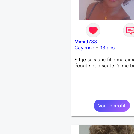
Mimi9733
Cayenne
-
33 ans
Slt je suis une fille qui aim
écoute et discute j'aime b
Voir le profil