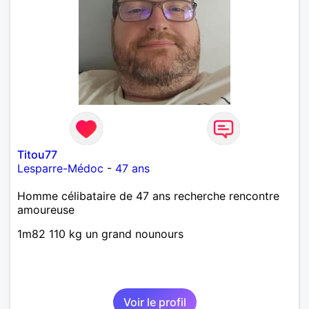
Titou77
Lesparre-Médoc
-
47 ans
Homme célibataire de 47 ans recherche rencontre
amoureuse
1m82 110 kg un grand nounours
Voir le profil