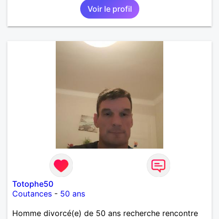
Voir le profil
Totophe50
Coutances
-
50 ans
Homme divorcé(e) de 50 ans recherche rencontre