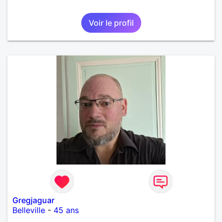
Voir le profil
Gregjaguar
Belleville
-
45 ans