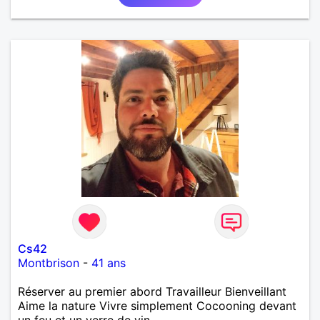
Cs42
Montbrison
-
41 ans
Réserver au premier abord Travailleur Bienveillant
Aime la nature Vivre simplement Cocooning devant
un feu et un verre de vin