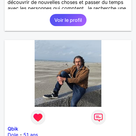
découvrir de nouvelles choses et passer du temps
avec les personnes qui comptent. Je recherche une
relation sérieuse, basée sur le respect, la confiance
Voir le profil
et la complicité. Au plaisir de faire connaissance.
Qbik
Dole
-
51 ans