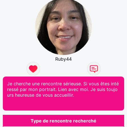
Ruby44
Je cherche une rencontre sérieuse. Si vous êtes inté
ressé par mon portrait. Lien avec moi. Je suis toujo
urs heureuse de vous accueillir.
Type de rencontre recherché